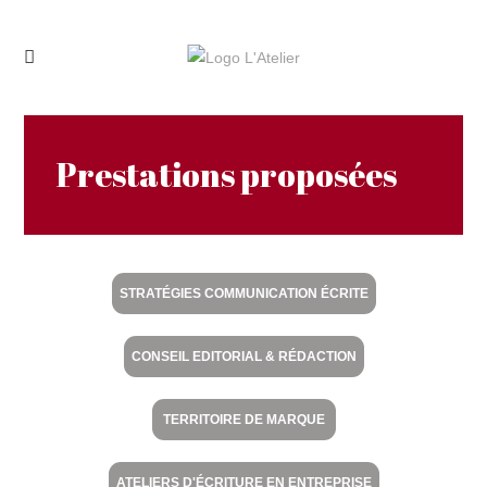
Prestations proposées
STRATÉGIES COMMUNICATION ÉCRITE
CONSEIL EDITORIAL & RÉDACTION
TERRITOIRE DE MARQUE
ATELIERS D'ÉCRITURE EN ENTREPRISE