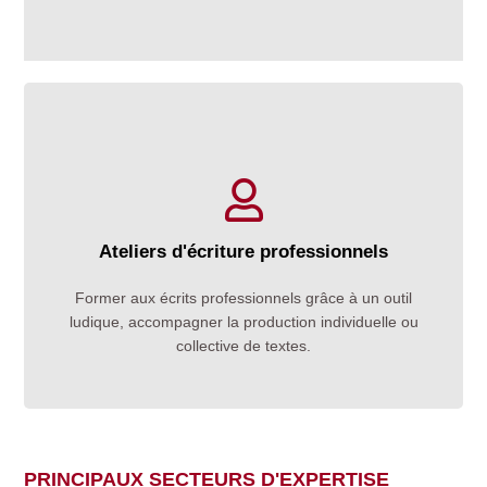
Ateliers d'écriture professionnels
Un mode de formation original qui désacralise l’écrit et
Former aux écrits professionnels grâce à un outil
utilise la dynamique de groupe pour amener chacun.e
ludique, accompagner la production individuelle ou
vers une compétence rédactionnelle.
collective de textes.
PRINCIPAUX SECTEURS D'EXPERTISE